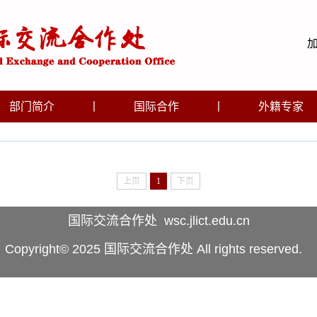
部门简介
丨
国际合作
丨
外籍专家
上页
1
下页
国际交流合作处 wsc.jlict.edu.cn
Copyright© 2025 国际交流合作处 All rights reserved.