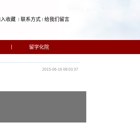
加入收藏
联系方式
给我们留言
丨
丨
丨
留学化院
2015-06-16 08:03:37