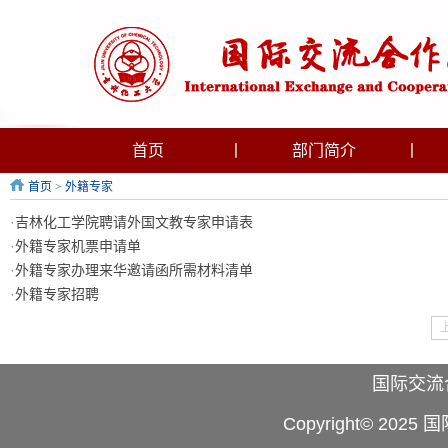
首页
丨
部门简介
丨
首页
>
外籍专家
·
吉林化工学院聘请外国文教专家申请表
·
外籍专家机票申请单
·
外籍专家办理来华邀请函所需材料清单
·
外籍专家招聘
国际交流合作处
Copyright© 2025 