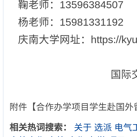
鞠老师：13596384507
杨老师：15981331192
庆南大学网址：https://kyun
国际
附件【
合作办学项目学生赴国外留学
相关热词搜索：
关于 选派 电气